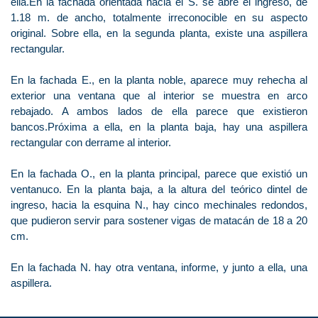
ella.En la fachada orientada hacia el S. se abre el ingreso, de
1.18 m. de ancho, totalmente irreconocible en su aspecto
original. Sobre ella, en la segunda planta, existe una aspillera
rectangular.
En la fachada E., en la planta noble, aparece muy rehecha al
exterior una ventana que al interior se muestra en arco
rebajado. A ambos lados de ella parece que existieron
bancos.Próxima a ella, en la planta baja, hay una aspillera
rectangular con derrame al interior.
En la fachada O., en la planta principal, parece que existió un
ventanuco. En la planta baja, a la altura del teórico dintel de
ingreso, hacia la esquina N., hay cinco mechinales redondos,
que pudieron servir para sostener vigas de matacán de 18 a 20
cm.
En la fachada N. hay otra ventana, informe, y junto a ella, una
aspillera.