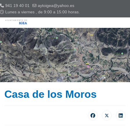
941 19 40 01
aytoigea@yahoo.es
Lunes a viernes , de 9:00 a 15:00 horas.
Casa de los Moros