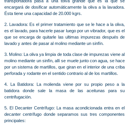
transportadora pasa a una tolva grande que es la que se
encargará de dosificar automáticamente la oliva a la lavadora.
Ésta tiene una capacidad de 20.000 kgrs.
2. Lavadora: Es el primer tratamiento que se le hace a la oliva,
es el lavado, para hacerle pasar luego por un vibrador, que es el
que se encarga de quitarle las ultimas impurezas después de
lavado y antes de pasar al molino mediante un sinfín.
3. Molino: La oliva ya limpia de toda clase de impurezas viene al
molino mediante un sinfín, allí se muele junto con agua, se hace
por un sistema de martillos, que giran en el interior de una criba
perforada y rodante en el sentido contrario al de los martillos.
4. La Batidora: La molienda viene por su propio peso a la
batidora donde sale la masa de las aceitunas para su
centrifugación.
5. El Decanter Centrífugo: La masa acondicionada entra en el
decanter centrífugo donde separamos sus tres componentes
principales: