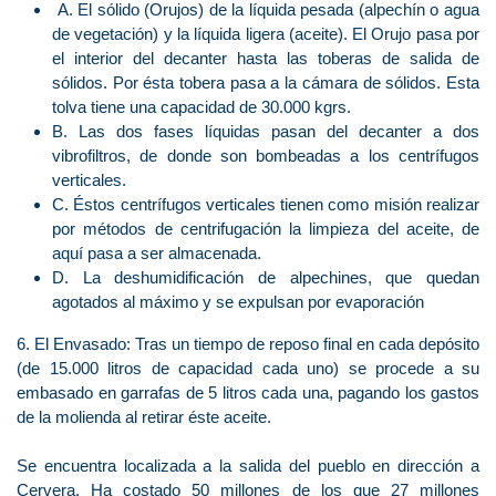
A. El sólido (Orujos) de la líquida pesada (alpechín o agua
de vegetación) y la líquida ligera (aceite). El Orujo pasa por
el interior del decanter hasta las toberas de salida de
sólidos. Por ésta tobera pasa a la cámara de sólidos. Esta
tolva tiene una capacidad de 30.000 kgrs.
B. Las dos fases líquidas pasan del decanter a dos
vibrofiltros, de donde son bombeadas a los centrífugos
verticales.
C. Éstos centrífugos verticales tienen como misión realizar
por métodos de centrifugación la limpieza del aceite, de
aquí pasa a ser almacenada.
D. La deshumidificación de alpechines, que quedan
agotados al máximo y se expulsan por evaporación
6. El Envasado: Tras un tiempo de reposo final en cada depósito
(de 15.000 litros de capacidad cada uno) se procede a su
embasado en garrafas de 5 litros cada una, pagando los gastos
de la molienda al retirar éste aceite.
Se encuentra localizada a la salida del pueblo en dirección a
Cervera. Ha costado 50 millones de los que 27 millones